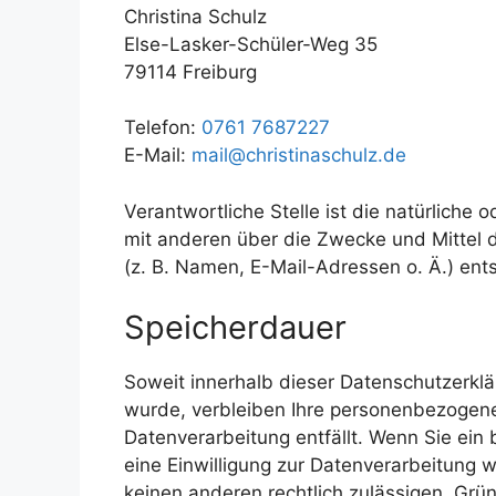
Christina Schulz
Else-Lasker-Schüler-Weg 35
79114 Freiburg
Telefon:
0761 7687227
E-Mail:
mail@christinaschulz.de
Verantwortliche Stelle ist die natürliche 
mit anderen über die Zwecke und Mittel
(z. B. Namen, E-Mail-Adressen o. Ä.) ent
Speicherdauer
Soweit innerhalb dieser Datenschutzerklä
wurde, verbleiben Ihre personenbezogene
Datenverarbeitung entfällt. Wenn Sie ei
eine Einwilligung zur Datenverarbeitung w
keinen anderen rechtlich zulässigen Grü