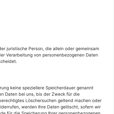
oder juristische Person, die allein oder gemeinsam
 der Verarbeitung von personenbezogenen Daten
scheidet.
rung keine speziellere Speicherdauer genannt
n Daten bei uns, bis der Zweck für die
n berechtigtes Löschersuchen geltend machen oder
iderrufen, werden Ihre Daten gelöscht, sofern wir
nde für die Speicherung Ihrer personenbezogenen