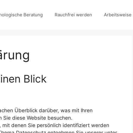
hologische Beratung
Rauchfrei werden
Arbeitsweise
ärung
inen Blick
achen Überblick darüber, was mit Ihren
 Sie diese Website besuchen.
mit denen Sie persönlich identifiziert werden
 Thema Datenschutz entnehmen Sie unserer unter