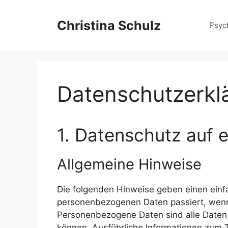
Zum
Inhalt
Christina Schulz
Psyc
springen
Datenschutzerkl
1. Datenschutz auf e
Allgemeine Hinweise
Die folgenden Hinweise geben einen einf
personenbezogenen Daten passiert, wenn
Personenbezogene Daten sind alle Daten, 
können. Ausführliche Informationen zum