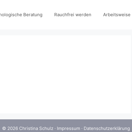
hologische Beratung
Rauchfrei werden
Arbeitsweise
© 2026 Christina Schulz ·
Impressum
·
Datenschutzerklärung