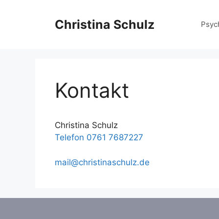
Zum
Inhalt
Christina Schulz
Psyc
springen
Kontakt
Christina Schulz
Telefon 0761 7687227
mail@christinaschulz.de